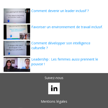
Comment devenir un leader inclusif ?
Favoriser un environnement de travail inclusif.
Comment développer son intelligence
culturelle ?
Leadership : Les femmes aussi prennent le
pouvoir !
Suivez-nous
Mentions légales